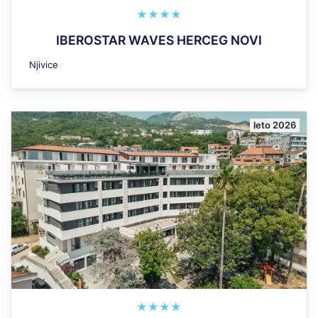
★★★★
IBEROSTAR WAVES HERCEG NOVI
Njivice
leto 2026
★★★★