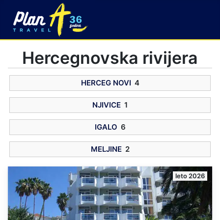
Hercegnovska rivijera
HERCEG NOVI
4
NJIVICE
1
IGALO
6
MELJINE
2
leto 2026