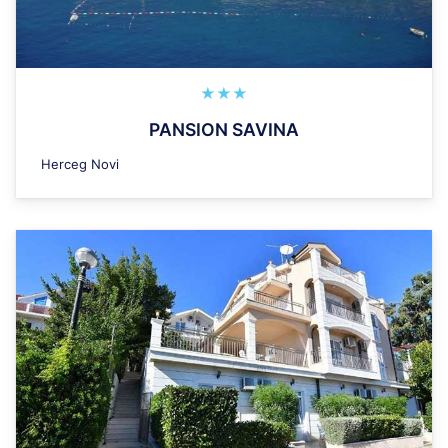
★★★
PANSION SAVINA
Herceg Novi