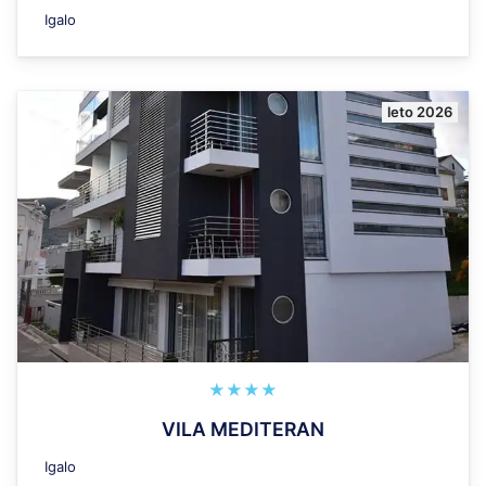
Igalo
leto 2026
★★★★
VILA MEDITERAN
Igalo