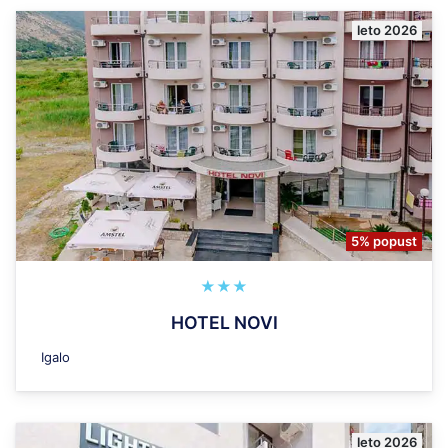
leto 2026
5% popust
★★★
HOTEL NOVI
Igalo
leto 2026