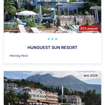
20% popust
★★★
HUNGUEST SUN RESORT
Herceg Novi
leto 2026