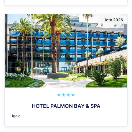
leto 2026
★★★★
HOTEL PALMON BAY & SPA
Igalo