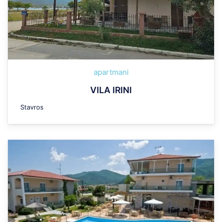
apartmani
VILA IRINI
Stavros