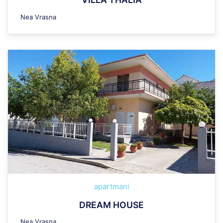
Nea Vrasna
apartmani
DREAM HOUSE
Nea Vrasna