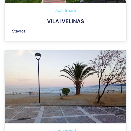
apartmani
VILA IVELINAS
Stavros
apartmani