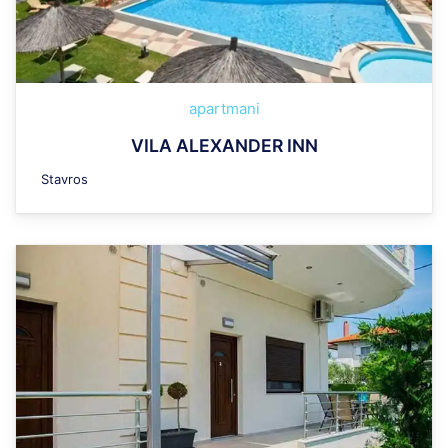
apartmani
VILA ALEXANDER INN
Stavros