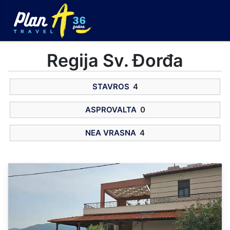
Regija Sv. Đorđa
STAVROS
4
ASPROVALTA
0
NEA VRASNA
4