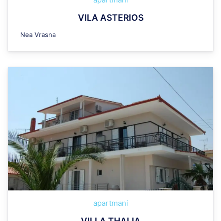
VILA ASTERIOS
Nea Vrasna
apartmani
VILLA THALIA