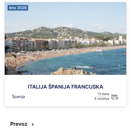
leto 2026
ITALIJA ŠPANIJA FRANCUSKA
13
Španija
8
Prevoz