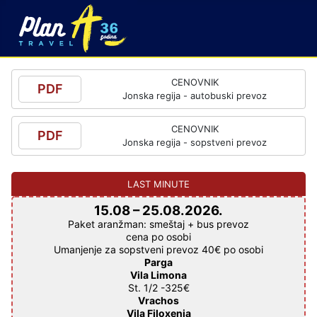
CENOVNIK
PDF
Jonska regija - autobuski prevoz
CENOVNIK
PDF
Jonska regija - sopstveni prevoz
15.08 – 25.08.2026.
Paket aranžman: smeštaj + bus prevoz
cena po osobi
Umanjenje za sopstveni prevoz 40€ po osobi
Parga
Vila Limona
St. 1/2 -325€
Vrachos
Vila Filoxenia