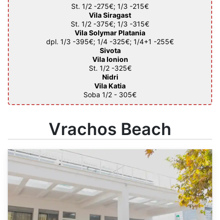
St. 1/2 -275€; 1/3 -215€
Vila Siragast
St. 1/2 -375€; 1/3 -315€
Vila Solymar Platania
dpl. 1/3 -395€; 1/4 -325€; 1/4+1 -255€
Sivota
Vila Ionion
St. 1/2 -325€
Nidri
Vila Katia
Soba 1/2 - 305€
Vrachos Beach