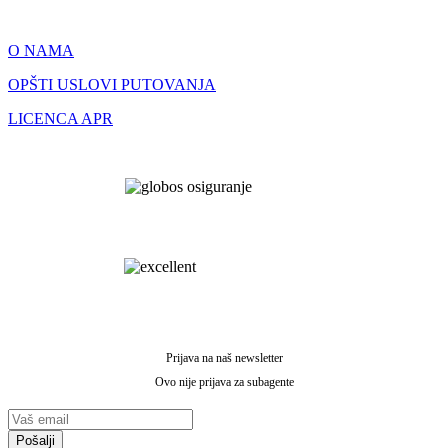
O NAMA
OPŠTI USLOVI PUTOVANJA
LICENCA APR
Prijava na naš
newsletter
Ovo nije prijava za subagente
Pošalji