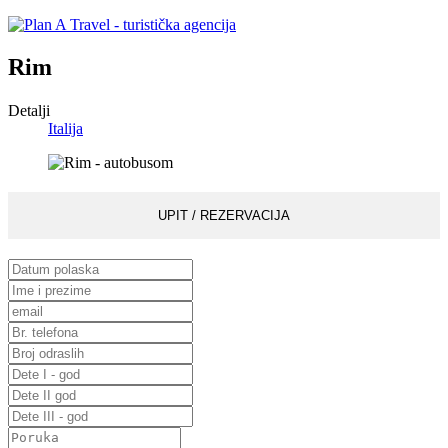
Rim
Detalji
Italija
UPIT / REZERVACIJA