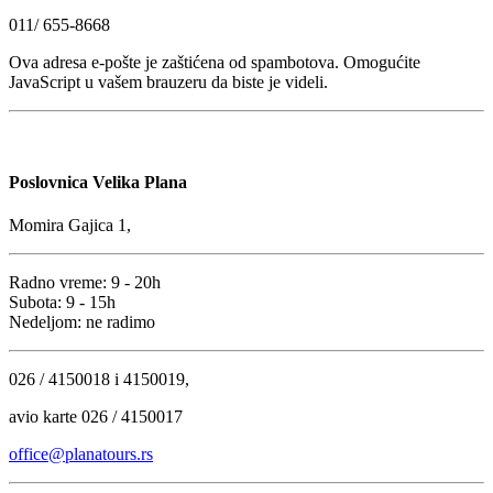
011/ 655-8668
Ova adresa e-pošte je zaštićena od spambotova. Omogućite
JavaScript u vašem brauzeru da biste je videli.
Poslovnica Velika Plana
Momira Gajica 1,
Radno vreme: 9 - 20h
Subota: 9 - 15h
Nedeljom: ne radimo
026 / 4150018 i 4150019,
avio karte 026 / 4150017
office@planatours.rs