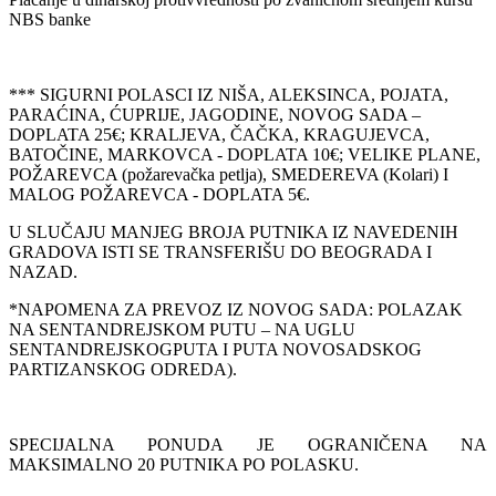
NBS banke
*** SIGURNI POLASCI IZ NIŠA, ALEKSINCA, POJATA,
PARAĆINA, ĆUPRIJE, JAGODINE, NOVOG SADA –
DOPLATA 25€; KRALJEVA, ČAČKA, KRAGUJEVCA,
BATOČINE, MARKOVCA - DOPLATA 10€; VELIKE PLANE,
POŽAREVCA (požarevačka petlja), SMEDEREVA (Kolari) I
MALOG POŽAREVCA - DOPLATA 5€.
U SLUČAJU MANJEG BROJA PUTNIKA IZ NAVEDENIH
GRADOVA ISTI SE TRANSFERIŠU DO BEOGRADA I
NAZAD.
*NAPOMENA ZA PREVOZ IZ NOVOG SADA: POLAZAK
NA SENTANDREJSKOM PUTU – NA UGLU
SENTANDREJSKOGPUTA I PUTA NOVOSADSKOG
PARTIZANSKOG ODREDA).
SPECIJALNA PONUDA JE OGRANIČENA NA
MAKSIMALNO 20 PUTNIKA PO POLASKU.