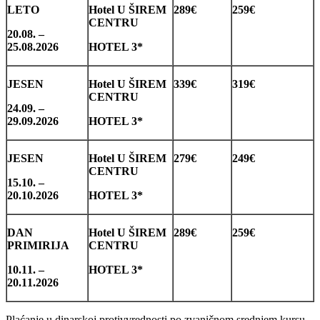
LETO
Hotel U ŠIREM
289€
259€
CENTRU
20.08. –
25.08.2026
HOTEL 3*
JESEN
Hotel U ŠIREM
339€
319€
CENTRU
24.09. –
29.09.2026
HOTEL 3*
JESEN
Hotel U ŠIREM
279€
249€
CENTRU
15.10. –
20.10.2026
HOTEL 3*
DAN
Hotel U ŠIREM
289€
259€
PRIMIRIJA
CENTRU
10.11. –
HOTEL 3*
20.11.2026
Plaćanje u dinarskoj protivvrednosti po zvaničnom srednjem kursu